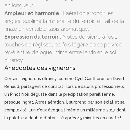
en longueur.
Ampleur et harmonie
: L’aération arrondit les
angles, sublime la minéralité du terroir, et fait de la
finale un véritable tapis aromatique.
Expression du terroir
: Notes de pierre à fusil,
touches de réglisse, parfois légère épice poivrée,
révèlent le dialogue intime entre le vin et le sol
d’Irancy.
Anecdotes des vignerons
Certains vignerons d’Irancy, comme Cyril Gautheron ou David
Renaud, partagent ce constat : lors de salons professionnels,
un Pinot Noir dégusté dans la précipitation paraît fermé,
presque ingrat. Après aération, il surprend par son éclat et sa
complexité. L’un d’eux évoquait même un millésime 2017 dont
la palette a doublé d’intensité après 45 minutes en carafe !