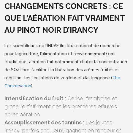
CHANGEMENTS CONCRETS : CE
QUE L’AÉRATION FAIT VRAIMENT
AU PINOT NOIR D’IRANCY
Les scientifiques de l’INRAE (Institut national de recherche
pour l’agriculture, l’alimentation et l’environnement) ont
étudié que l’aération fait notamment chuter la concentration
de SO2 libre, facilitant la libération des arômes fruités et
réduisant les sensations de verdeur et d’astringence (
The
Conversation
).
Intensification du fruit
: Cerise, framboise et
groseille s’affirment dès les premières effluves
après aération.
Assouplissement des tannins
: Les jeunes
Irancy, parfois anguleux, gagnent en rondeur et