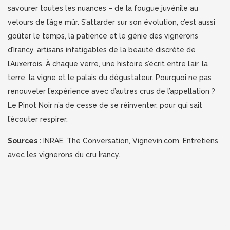
savourer toutes les nuances – de la fougue juvénile au
velours de l’âge mûr. S’attarder sur son évolution, c’est aussi
goûter le temps, la patience et le génie des vignerons
d’Irancy, artisans infatigables de la beauté discrète de
l’Auxerrois. À chaque verre, une histoire s’écrit entre l’air, la
terre, la vigne et le palais du dégustateur. Pourquoi ne pas
renouveler l’expérience avec d’autres crus de l’appellation ?
Le Pinot Noir n’a de cesse de se réinventer, pour qui sait
l’écouter respirer.
Sources :
INRAE, The Conversation, Vignevin.com, Entretiens
avec les vignerons du cru Irancy.