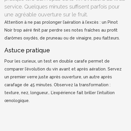
service. Quelques minutes suffisent parfois pour
une agréable ouverture sur le fruit.
Attention à ne pas prolonger l’aération à l’excès : un Pinot
Noir trop aéré finit par perdre ses notes fraîches au profit
d’arômes oxydés, de pruneau ou de vinaigre, peu flatteurs.
Astuce pratique
Pour les curieux, un test en double carafe permet de
comparer l’évolution du vin avant et après aération. Servez
un premier verre juste après ouverture, un autre après
carafage de 45 minutes. Observez la transformation :
texture, nez, longueur… L’expérience fait briller l’intuition
œnologique.