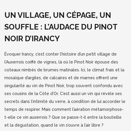
UN VILLAGE, UN CÉPAGE, UN
SOUFFLE : L’AUDACE DU PINOT
NOIR D’IRANCY
Évoquer Irancy, c’est conter l’histoire d’un petit village de
l’Auxerrois coiffé de vignes, là où le Pinot Noir épouse des
coteaux nimbés de brumes matinales. Ici, le climat frais et la
mosaïque d’argiles, de calcaires et de marnes offrent une
singularité au vin de Pinot Noir, trop souvent confondu avec
ses cousins de la Côte d’Or. C’est aussi un vin qui révèle ses
secrets dans l’intimité du verre, à condition de lui accorder le
temps de respirer. Mais comment l’aération métamorphose-
t-elle ce vin auxerrois ? Que se passe-t-il entre la bouteille
et la dégustation, quand le vin s’ouvre à l’air libre ?