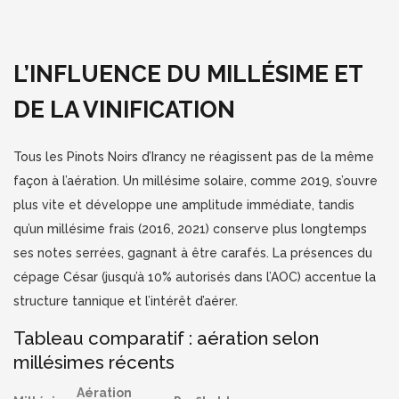
L’INFLUENCE DU MILLÉSIME ET
DE LA VINIFICATION
Tous les Pinots Noirs d’Irancy ne réagissent pas de la même
façon à l’aération. Un millésime solaire, comme 2019, s’ouvre
plus vite et développe une amplitude immédiate, tandis
qu’un millésime frais (2016, 2021) conserve plus longtemps
ses notes serrées, gagnant à être carafés. La présences du
cépage César (jusqu’à 10% autorisés dans l’AOC) accentue la
structure tannique et l’intérêt d’aérer.
Tableau comparatif : aération selon
millésimes récents
Aération