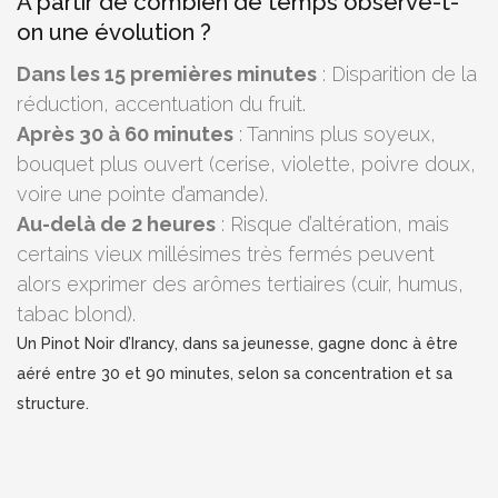
À partir de combien de temps observe-t-
on une évolution ?
Dans les 15 premières minutes
: Disparition de la
réduction, accentuation du fruit.
Après 30 à 60 minutes
: Tannins plus soyeux,
bouquet plus ouvert (cerise, violette, poivre doux,
voire une pointe d’amande).
Au-delà de 2 heures
: Risque d’altération, mais
certains vieux millésimes très fermés peuvent
alors exprimer des arômes tertiaires (cuir, humus,
tabac blond).
Un Pinot Noir d’Irancy, dans sa jeunesse, gagne donc à être
aéré entre 30 et 90 minutes, selon sa concentration et sa
structure.