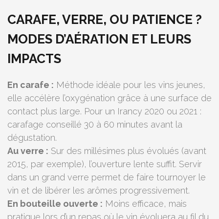
CARAFE, VERRE, OU PATIENCE ?
MODES D’AÉRATION ET LEURS
IMPACTS
En carafe :
Méthode idéale pour les vins jeunes,
elle accélère l’oxygénation grâce à une surface de
contact plus large. Pour un Irancy 2020 ou 2021 :
carafage conseillé 30 à 60 minutes avant la
dégustation.
Au verre :
Sur des millésimes plus évolués (avant
2015, par exemple), l’ouverture lente suffit. Servir
dans un grand verre permet de faire tournoyer le
vin et de libérer les arômes progressivement.
En bouteille ouverte :
Moins efficace, mais
pratique lors d’un repas où le vin évoluera au fil du