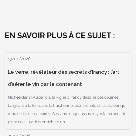
EN SAVOIR PLUS À CE SUJET :
13/01/2026
Le verre, révélateur des secrets d’Irancy : l’art
d’aérer le vin par le contenant
Nichée dans l’Auxerrois, la vigne d’Irancy dessine des collines
baignant à la fois dans la fraîcheur septentrionale et la chaleur qui
irradie les sols calcaires. Ses vins rouges, issus majoritairement du
pinot noir – parfois enrichis d’un...
31/01/2026