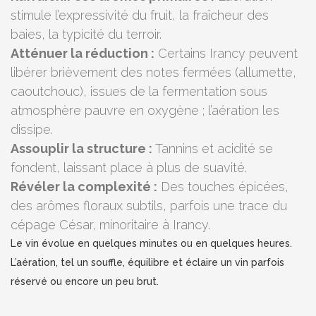
stimule l’expressivité du fruit, la fraîcheur des
baies, la typicité du terroir.
Atténuer la réduction :
Certains Irancy peuvent
libérer brièvement des notes fermées (allumette,
caoutchouc), issues de la fermentation sous
atmosphère pauvre en oxygène ; l’aération les
dissipe.
Assouplir la structure :
Tannins et acidité se
fondent, laissant place à plus de suavité.
Révéler la complexité :
Des touches épicées,
des arômes floraux subtils, parfois une trace du
cépage César, minoritaire à Irancy.
Le vin évolue en quelques minutes ou en quelques heures.
L’aération, tel un souffle, équilibre et éclaire un vin parfois
réservé ou encore un peu brut.