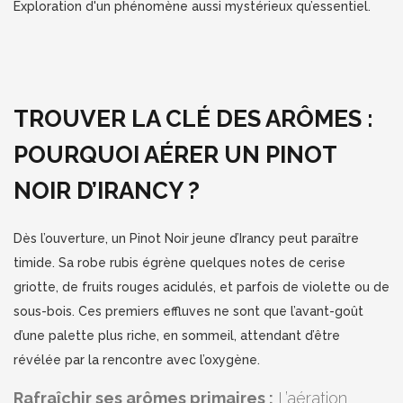
Exploration d'un phénomène aussi mystérieux qu’essentiel.
TROUVER LA CLÉ DES ARÔMES :
POURQUOI AÉRER UN PINOT
NOIR D’IRANCY ?
Dès l’ouverture, un Pinot Noir jeune d’Irancy peut paraître
timide. Sa robe rubis égrène quelques notes de cerise
griotte, de fruits rouges acidulés, et parfois de violette ou de
sous-bois. Ces premiers effluves ne sont que l’avant-goût
d’une palette plus riche, en sommeil, attendant d’être
révélée par la rencontre avec l’oxygène.
Rafraîchir ses arômes primaires :
L’aération