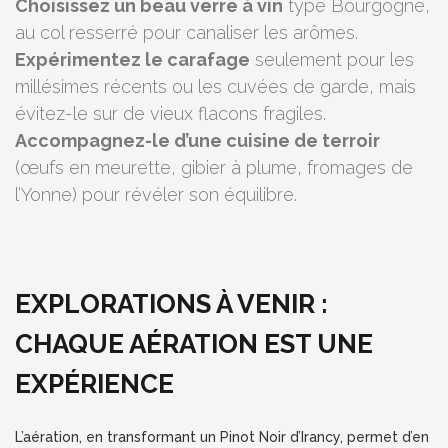
Choisissez un beau verre à vin
type Bourgogne,
au col resserré pour canaliser les arômes.
Expérimentez le carafage
seulement pour les
millésimes récents ou les cuvées de garde, mais
évitez-le sur de vieux flacons fragiles.
Accompagnez-le d’une cuisine de terroir
(œufs en meurette, gibier à plume, fromages de
l’Yonne) pour révéler son équilibre.
EXPLORATIONS À VENIR :
CHAQUE AÉRATION EST UNE
EXPÉRIENCE
L’aération, en transformant un Pinot Noir d’Irancy, permet d’en