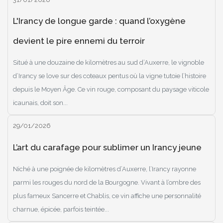
L'Irancy de longue garde : quand l’oxygène
devient le pire ennemi du terroir
Situé à une douzaine de kilomètres au sud d’Auxerre, le vignoble
d’Irancy se love sur des coteaux pentus où la vigne tutoie l’histoire
depuis le Moyen Âge. Ce vin rouge, composant du paysage viticole
icaunais, doit son...
29/01/2026
L’art du carafage pour sublimer un Irancy jeune
Niché à une poignée de kilomètres d’Auxerre, l’Irancy rayonne
parmi les rouges du nord de la Bourgogne. Vivant à l’ombre des
plus fameux Sancerre et Chablis, ce vin affiche une personnalité
charnue, épicée, parfois teintée...