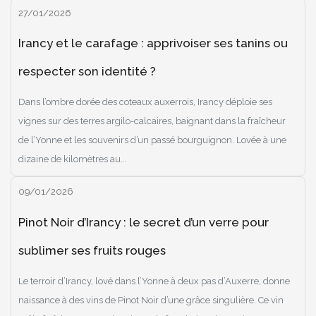
27/01/2026
Irancy et le carafage : apprivoiser ses tanins ou
respecter son identité ?
Dans l’ombre dorée des coteaux auxerrois, Irancy déploie ses
vignes sur des terres argilo-calcaires, baignant dans la fraîcheur
de l’Yonne et les souvenirs d’un passé bourguignon. Lovée à une
dizaine de kilomètres au...
09/01/2026
Pinot Noir d’Irancy : le secret d’un verre pour
sublimer ses fruits rouges
Le terroir d’Irancy, lové dans l’Yonne à deux pas d’Auxerre, donne
naissance à des vins de Pinot Noir d’une grâce singulière. Ce vin