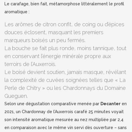
Le carafage, bien fait, métamorphose littéralement le profil
aromatique :
Les arômes de citron confit, de coing ou d’épices
douces éclosent, masquant les premiers
marqueurs boisés un peu fermés.
La bouche se fait plus ronde, moins tannique, tout
en conservant l’énergie minérale propre aux
terroirs de l’Auxerrois.
Le boisé devient soutien, jamais masque, révélant
la complexité de cuvées soignées telles que « La
Perle de Chitry » ou les Chardonnays du Domaine
Gueguen.
Selon une dégustation comparative menée par
Decanter
en
2021, un Chardonnay de l’Auxerrois carafé 25 minutes voyait
son intensité aromatique mesurée au nez multipliée par 2,4
en comparaison avec le même vin servi dès ouverture – sans