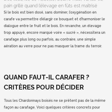
pain grillé quand l’élevage en fûts est maîtrisé
Si le bois est bien dosé, sans dominer, l’oxygénation en
carafe va permettre d’élargir ce bouquet et d’harmoniser le
dialogue entre le fruit et le bois. En revanche, un élevage
trop appuyé, encore marqué voire « sucré », nécessitera un
carafage plus long ou parfois, au contraire, une simple
aération au verre pour ne pas masquer la trame du terroir.
QUAND FAUT-IL CARAFER ?
CRITÈRES POUR DÉCIDER
Tous les Chardonnays boisés ne se prêtent pas de la même
façon au carafage. Voici quelques critères concrets pour