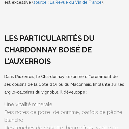
est excessive (
source : La Revue du Vin de France
).
LES PARTICULARITÉS DU
CHARDONNAY BOISÉ DE
L’AUXERROIS
Dans l’Auxerrois, le Chardonnay s’exprime différemment de
ses cousins de la Côte d’Or ou du Mâconnais. Implanté sur les
argilo-calcaires du vignoble, il développe :
Une vitalité minérale
Des notes de poire, de pomme, parfois de pêche
blanche
Des touches de noisette, beurre frais, vanille ou