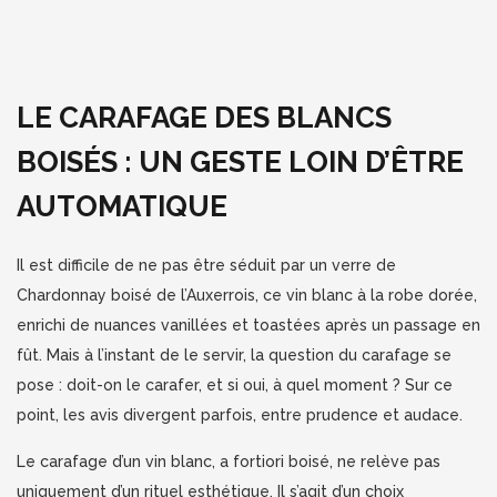
LE CARAFAGE DES BLANCS
BOISÉS : UN GESTE LOIN D’ÊTRE
AUTOMATIQUE
Il est difficile de ne pas être séduit par un verre de
Chardonnay boisé de l’Auxerrois, ce vin blanc à la robe dorée,
enrichi de nuances vanillées et toastées après un passage en
fût. Mais à l’instant de le servir, la question du carafage se
pose : doit-on le carafer, et si oui, à quel moment ? Sur ce
point, les avis divergent parfois, entre prudence et audace.
Le carafage d’un vin blanc, a fortiori boisé, ne relève pas
uniquement d’un rituel esthétique. Il s’agit d’un choix