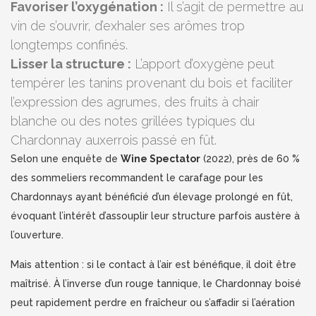
Favoriser l’oxygénation :
Il s’agit de permettre au
vin de s’ouvrir, d’exhaler ses arômes trop
longtemps confinés.
Lisser la structure :
L’apport d’oxygène peut
tempérer les tanins provenant du bois et faciliter
l’expression des agrumes, des fruits à chair
blanche ou des notes grillées typiques du
Chardonnay auxerrois passé en fût.
Selon une enquête de
Wine Spectator
(2022), près de 60 %
des sommeliers recommandent le carafage pour les
Chardonnays ayant bénéficié d’un élevage prolongé en fût,
évoquant l’intérêt d’assouplir leur structure parfois austère à
l’ouverture.
Mais attention : si le contact à l’air est bénéfique, il doit être
maîtrisé. À l’inverse d’un rouge tannique, le Chardonnay boisé
peut rapidement perdre en fraîcheur ou s’affadir si l’aération