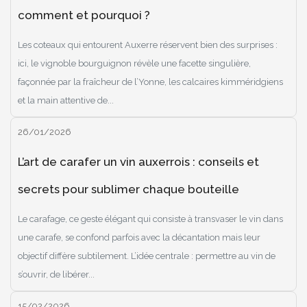
comment et pourquoi ?
Les coteaux qui entourent Auxerre réservent bien des surprises :
ici, le vignoble bourguignon révèle une facette singulière,
façonnée par la fraîcheur de l’Yonne, les calcaires kimméridgiens
et la main attentive de...
26/01/2026
L’art de carafer un vin auxerrois : conseils et
secrets pour sublimer chaque bouteille
Le carafage, ce geste élégant qui consiste à transvaser le vin dans
une carafe, se confond parfois avec la décantation mais leur
objectif diffère subtilement. L’idée centrale : permettre au vin de
s’ouvrir, de libérer...
15/02/2026