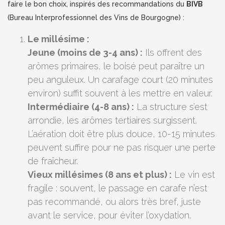
faire le bon choix, inspirés des recommandations du
BIVB
(Bureau Interprofessionnel des Vins de Bourgogne) :
Le millésime :
Jeune (moins de 3-4 ans) :
Ils offrent des
arômes primaires, le boisé peut paraître un
peu anguleux. Un carafage court (20 minutes
environ) suffit souvent à les mettre en valeur.
Intermédiaire (4-8 ans) :
La structure s’est
arrondie, les arômes tertiaires surgissent.
L’aération doit être plus douce, 10-15 minutes
peuvent suffire pour ne pas risquer une perte
de fraîcheur.
Vieux millésimes (8 ans et plus) :
Le vin est
fragile : souvent, le passage en carafe n’est
pas recommandé, ou alors très bref, juste
avant le service, pour éviter l’oxydation.