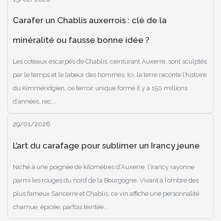
Carafer un Chablis auxerrois : clé de la
minéralité ou fausse bonne idée ?
Les coteaux escarpés de Chablis, ceinturant Auxerre, sont sculptés
par le temps et le labeur des hommes. Ici, la terre raconte l’histoire
du Kimméridgien, ce terroir unique formé il y a 150 millions
d’années, rec...
29/01/2026
L’art du carafage pour sublimer un Irancy jeune
Niché à une poignée de kilomètres d’Auxerre, l’Irancy rayonne
parmi les rouges du nord de la Bourgogne. Vivant à l’ombre des
plus fameux Sancerre et Chablis, ce vin affiche une personnalité
charnue, épicée, parfois teintée...