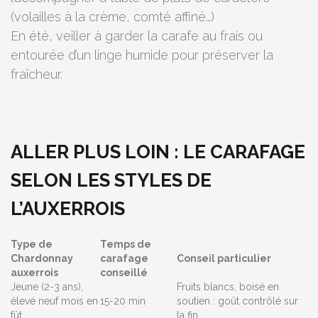
(volailles à la crème, comté affiné…)
En été, veiller à garder la carafe au frais ou
entourée d’un linge humide pour préserver la
fraîcheur.
ALLER PLUS LOIN : LE CARAFAGE
SELON LES STYLES DE
L’AUXERROIS
Type de
Temps de
Chardonnay
carafage
Conseil particulier
auxerrois
conseillé
Jeune (2-3 ans),
Fruits blancs, boisé en
élevé neuf mois en
15-20 min
soutien : goût contrôlé sur
fût
la fin