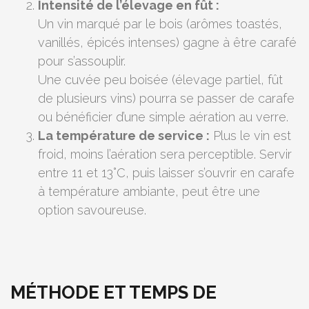
Intensité de l’élevage en fût :
Un vin marqué par le bois (arômes toastés,
vanillés, épicés intenses) gagne à être carafé
pour s’assouplir.
Une cuvée peu boisée (élevage partiel, fût
de plusieurs vins) pourra se passer de carafe
ou bénéficier d’une simple aération au verre.
La température de service :
Plus le vin est
froid, moins l’aération sera perceptible. Servir
entre 11 et 13°C, puis laisser s’ouvrir en carafe
à température ambiante, peut être une
option savoureuse.
MÉTHODE ET TEMPS DE