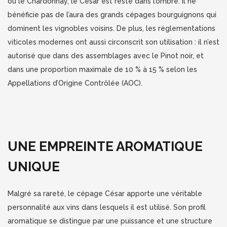
ou le Chardonnay, le César est resté dans l’ombre. Il ne
bénéficie pas de l’aura des grands cépages bourguignons qui
dominent les vignobles voisins. De plus, les réglementations
viticoles modernes ont aussi circonscrit son utilisation : il n’est
autorisé que dans des assemblages avec le Pinot noir, et
dans une proportion maximale de 10 % à 15 % selon les
Appellations d’Origine Contrôlée (AOC).
UNE EMPREINTE AROMATIQUE
UNIQUE
Malgré sa rareté, le cépage César apporte une véritable
personnalité aux vins dans lesquels il est utilisé. Son profil
aromatique se distingue par une puissance et une structure