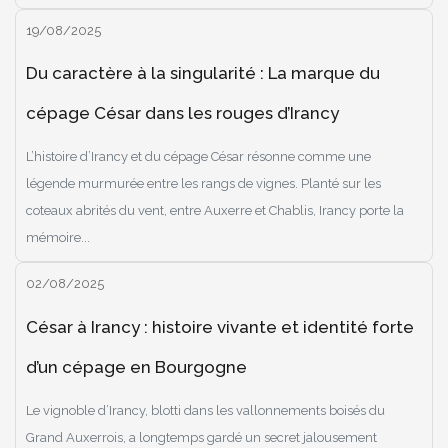
19/08/2025
Du caractère à la singularité : La marque du
cépage César dans les rouges d’Irancy
L’histoire d’Irancy et du cépage César résonne comme une
légende murmurée entre les rangs de vignes. Planté sur les
coteaux abrités du vent, entre Auxerre et Chablis, Irancy porte la
mémoire...
02/08/2025
César à Irancy : histoire vivante et identité forte
d’un cépage en Bourgogne
Le vignoble d’Irancy, blotti dans les vallonnements boisés du
Grand Auxerrois, a longtemps gardé un secret jalousement