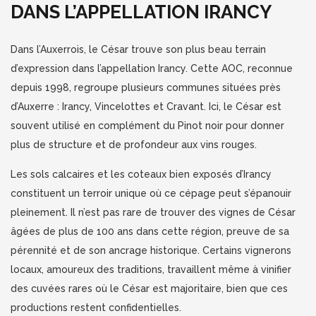
DANS L’APPELLATION IRANCY
Dans l’Auxerrois, le César trouve son plus beau terrain
d’expression dans l’appellation Irancy. Cette AOC, reconnue
depuis 1998, regroupe plusieurs communes situées près
d’Auxerre : Irancy, Vincelottes et Cravant. Ici, le César est
souvent utilisé en complément du Pinot noir pour donner
plus de structure et de profondeur aux vins rouges.
Les sols calcaires et les coteaux bien exposés d’Irancy
constituent un terroir unique où ce cépage peut s’épanouir
pleinement. Il n’est pas rare de trouver des vignes de César
âgées de plus de 100 ans dans cette région, preuve de sa
pérennité et de son ancrage historique. Certains vignerons
locaux, amoureux des traditions, travaillent même à vinifier
des cuvées rares où le César est majoritaire, bien que ces
productions restent confidentielles.