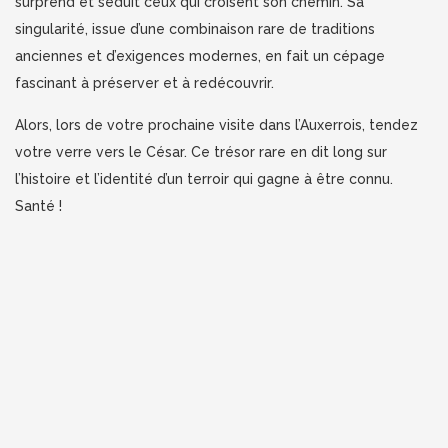
surprend et séduit ceux qui croisent son chemin. Sa
singularité, issue d’une combinaison rare de traditions
anciennes et d’exigences modernes, en fait un cépage
fascinant à préserver et à redécouvrir.
Alors, lors de votre prochaine visite dans l’Auxerrois, tendez
votre verre vers le César. Ce trésor rare en dit long sur
l’histoire et l’identité d’un terroir qui gagne à être connu.
Santé !