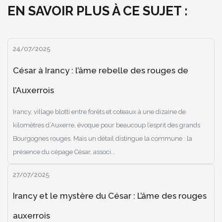
EN SAVOIR PLUS À CE SUJET :
24/07/2025
César à Irancy : l’âme rebelle des rouges de
l’Auxerrois
Irancy, village blotti entre forêts et coteaux à une dizaine de
kilomètres d’Auxerre, évoque pour beaucoup l’esprit des grands
Bourgognes rouges. Mais un détail distingue la commune : la
présence du cépage César, associ...
27/07/2025
Irancy et le mystère du César : L’âme des rouges
auxerrois