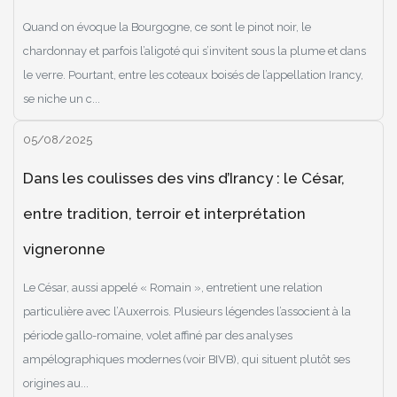
Quand on évoque la Bourgogne, ce sont le pinot noir, le
chardonnay et parfois l’aligoté qui s’invitent sous la plume et dans
le verre. Pourtant, entre les coteaux boisés de l’appellation Irancy,
se niche un c...
05/08/2025
Dans les coulisses des vins d’Irancy : le César,
entre tradition, terroir et interprétation
vigneronne
Le César, aussi appelé « Romain », entretient une relation
particulière avec l’Auxerrois. Plusieurs légendes l’associent à la
période gallo-romaine, volet affiné par des analyses
ampélographiques modernes (voir BIVB), qui situent plutôt ses
origines au...