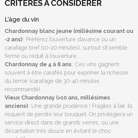
CRITÈRES À CONSIDÉRER
L’âge du vin
Chardonnay blanc jeune (millésime courant ou
-2 ans)
: Préférez l’ouverture d’avance ou un
carafage bref (10-20 minutes), surtout s’il semble
fermé ou réduit à l’ouverture.
Chardonnay de 4 à 8 ans
: Ces vins gagnent
souvent à être carafés pour exprimer la richesse
du terroir (carafage de 30-40 minutes
recommandé).
Vieux Chardonnay (>10 ans, millésimes
anciens)
: Une grande prudence ! Fragiles à l’air, ils
risquent de perdre leur bouquet. On privilégiera un
service direct dans de grands verres, ou une
décantation très douce en évitant le choc