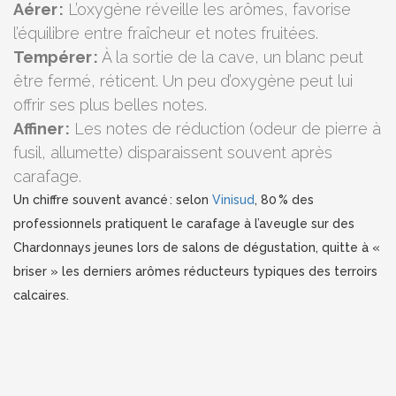
Aérer :
L’oxygène réveille les arômes, favorise
l’équilibre entre fraîcheur et notes fruitées.
Tempérer :
À la sortie de la cave, un blanc peut
être fermé, réticent. Un peu d’oxygène peut lui
offrir ses plus belles notes.
Affiner :
Les notes de réduction (odeur de pierre à
fusil, allumette) disparaissent souvent après
carafage.
Un chiffre souvent avancé : selon
Vinisud
, 80 % des
professionnels pratiquent le carafage à l’aveugle sur des
Chardonnays jeunes lors de salons de dégustation, quitte à «
briser » les derniers arômes réducteurs typiques des terroirs
calcaires.