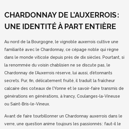
CHARDONNAY DE L’AUXERROIS :
UNE IDENTITÉ À PART ENTIÈRE
Au nord de la Bourgogne, le vignoble auxerrois cultive une
familiarité avec le Chardonnay, ce cépage noble qui règne
dans le monde viticole depuis près de dix siècles. Pourtant, si
la renommée du voisin chablisien ne se discute pas, le
Chardonnay de l’Auxerrois réserve, lui aussi, d’étonnants
secrets. Pur, fin, délicatement fruité, il traduit la fraîcheur
calcaire des coteaux de l’Yonne et le savoir-faire transmis de
générations en générations, à Irancy, Coulanges-la-Vineuse
ou Saint-Bris-le-Vineux.
Avant de faire tourbillonner un Chardonnay auxerrois dans le
verre, une question anime toujours les passionnés : faut-il le