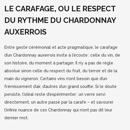
LE CARAFAGE, OU LE RESPECT
DU RYTHME DU CHARDONNAY
AUXERROIS
Entre geste cérémonial et acte pragmatique, le carafage
d’un Chardonnay auxerrois invite à l’écoute : celle du vin, de
son histoire, du moment à partager. Il n’y a pas de règle
absolue sinon celle du respect du fruit, du terroir et de la
main du vigneron. Certains vins n’ont besoin que d’un
frémissement d’air, d’autres d’un grand souffle. Si le doute
persiste, l’idéal reste d’expérimenter : un verre servi
directement, un autre passé par la carafe – et savourer
l’infinie nuance de ces Chardonnay qui n’ont pas dit leur
dernier mot.