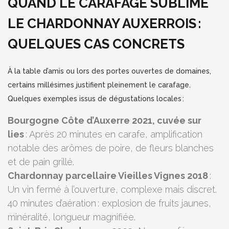
QUAND LE CARAFAGE SUBLIME
LE CHARDONNAY AUXERROIS :
QUELQUES CAS CONCRETS
À la table d’amis ou lors des portes ouvertes de domaines,
certains millésimes justifient pleinement le carafage.
Quelques exemples issus de dégustations locales :
Bourgogne Côte d’Auxerre 2021, cuvée sur
lies
: Après 20 minutes en carafe, amplification
notable des arômes de poire, de fleurs blanches
et de pain grillé.
Chardonnay parcellaire Vieilles Vignes 2018
:
Un vin fermé à l’ouverture, complexe mais discret.
40 minutes d’aération : explosion de fruits jaunes,
minéralité, longueur magnifiée.