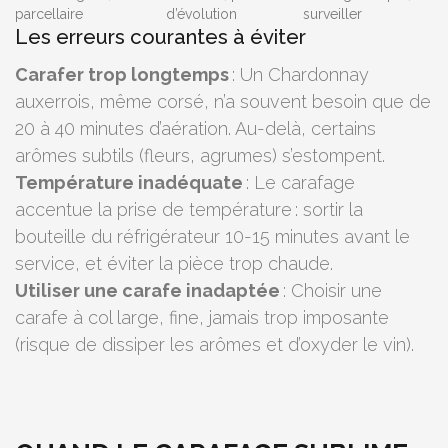
parcellaire
d’évolution
surveiller
Les erreurs courantes à éviter
Carafer trop longtemps
: Un Chardonnay
auxerrois, même corsé, n’a souvent besoin que de
20 à 40 minutes d’aération. Au-delà, certains
arômes subtils (fleurs, agrumes) s’estompent.
Température inadéquate
: Le carafage
accentue la prise de température : sortir la
bouteille du réfrigérateur 10-15 minutes avant le
service, et éviter la pièce trop chaude.
Utiliser une carafe inadaptée
: Choisir une
carafe à col large, fine, jamais trop imposante
(risque de dissiper les arômes et d’oxyder le vin).