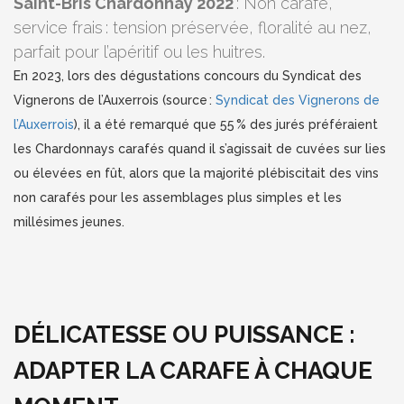
Saint-Bris Chardonnay 2022
: Non carafé,
service frais : tension préservée, floralité au nez,
parfait pour l’apéritif ou les huitres.
En 2023, lors des dégustations concours du Syndicat des
Vignerons de l’Auxerrois (source :
Syndicat des Vignerons de
l’Auxerrois
), il a été remarqué que 55 % des jurés préféraient
les Chardonnays carafés quand il s’agissait de cuvées sur lies
ou élevées en fût, alors que la majorité plébiscitait des vins
non carafés pour les assemblages plus simples et les
millésimes jeunes.
DÉLICATESSE OU PUISSANCE :
ADAPTER LA CARAFE À CHAQUE