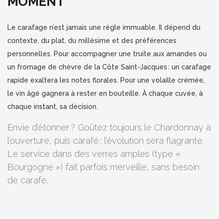
MOMENT
Le carafage n’est jamais une règle immuable. Il dépend du
contexte, du plat, du millésime et des préférences
personnelles. Pour accompagner une truite aux amandes ou
un fromage de chèvre de la Côte Saint-Jacques : un carafage
rapide exaltera les notes florales. Pour une volaille crémée,
le vin âgé gagnera à rester en bouteille. À chaque cuvée, à
chaque instant, sa décision.
Envie d’étonner ? Goûtez toujours le Chardonnay à
l’ouverture, puis carafé : l’évolution sera flagrante.
Le service dans des verres amples (type «
Bourgogne ») fait parfois merveille, sans besoin
de carafe.