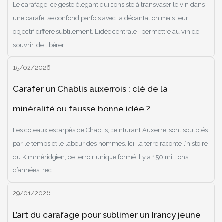
Le carafage, ce geste élégant qui consiste à transvaser le vin dans
une carafe, se confond parfois avec la décantation mais leur
objectif diffère subtilement. L’idée centrale : permettre au vin de
s’ouvrir, de libérer...
15/02/2026
Carafer un Chablis auxerrois : clé de la
minéralité ou fausse bonne idée ?
Les coteaux escarpés de Chablis, ceinturant Auxerre, sont sculptés
par le temps et le labeur des hommes. Ici, la terre raconte l’histoire
du Kimméridgien, ce terroir unique formé il y a 150 millions
d’années, rec...
29/01/2026
L’art du carafage pour sublimer un Irancy jeune