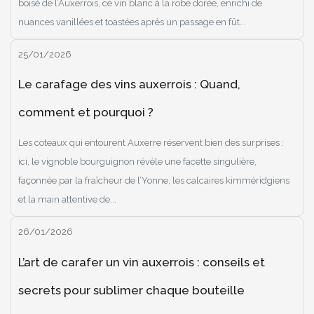
boisé de l’Auxerrois, ce vin blanc à la robe dorée, enrichi de
nuances vanillées et toastées après un passage en fût...
25/01/2026
Le carafage des vins auxerrois : Quand,
comment et pourquoi ?
Les coteaux qui entourent Auxerre réservent bien des surprises :
ici, le vignoble bourguignon révèle une facette singulière,
façonnée par la fraîcheur de l’Yonne, les calcaires kimméridgiens
et la main attentive de...
26/01/2026
L’art de carafer un vin auxerrois : conseils et
secrets pour sublimer chaque bouteille