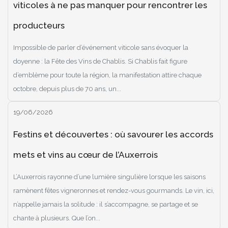
viticoles à ne pas manquer pour rencontrer les
producteurs
Impossible de parler d’événement viticole sans évoquer la
doyenne : la Fête des Vins de Chablis. Si Chablis fait figure
d’emblème pour toute la région, la manifestation attire chaque
octobre, depuis plus de 70 ans, un...
19/06/2026
Festins et découvertes : où savourer les accords
mets et vins au cœur de l’Auxerrois
L’Auxerrois rayonne d’une lumière singulière lorsque les saisons
ramènent fêtes vigneronnes et rendez-vous gourmands. Le vin, ici,
n’appelle jamais la solitude : il s’accompagne, se partage et se
chante à plusieurs. Que l’on...