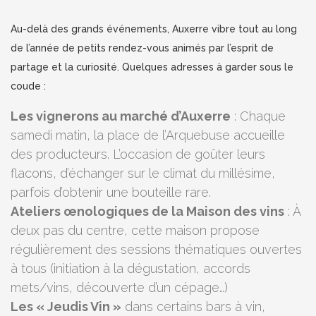
Au-delà des grands événements, Auxerre vibre tout au long
de l’année de petits rendez-vous animés par l’esprit de
partage et la curiosité. Quelques adresses à garder sous le
coude :
Les vignerons au marché d’Auxerre
: Chaque
samedi matin, la place de l’Arquebuse accueille
des producteurs. L’occasion de goûter leurs
flacons, d’échanger sur le climat du millésime,
parfois d’obtenir une bouteille rare.
Ateliers œnologiques de la Maison des vins
: À
deux pas du centre, cette maison propose
régulièrement des sessions thématiques ouvertes
à tous (initiation à la dégustation, accords
mets/vins, découverte d’un cépage…)
Les « Jeudis Vin »
dans certains bars à vin,