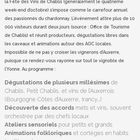
la Fête des Vins de Chablis (généralement le quatrième
week-end d’octobre) s’impose comme le carrefour annuel
des passionnés du chardonnay. L’événement attire plus de 10
000 visiteurs durant deux jours (source : Office de Tourisme
de Chablis) et réunit producteurs, dégustations libres dans
les caveaux et animations autour des AOC locales.
Impossible de ne pas y croiser les vignerons d’Auxerre,
puisque ce rendez-vous rayonne sur tout le vignoble de
l’Yonne. Au programme :
Dégustations de plusieurs millésimes
de
Chablis, Petit Chablis, et vins de l’Auxerrois
(Bourgogne Côtes d’Auxerre, Irancy...)
Découverte des accords
mets et vins, souvent
orchestrée par des chefs locaux
Ateliers sensoriels
pour petits et grands
Animations folkloriques
et cortèges en habits