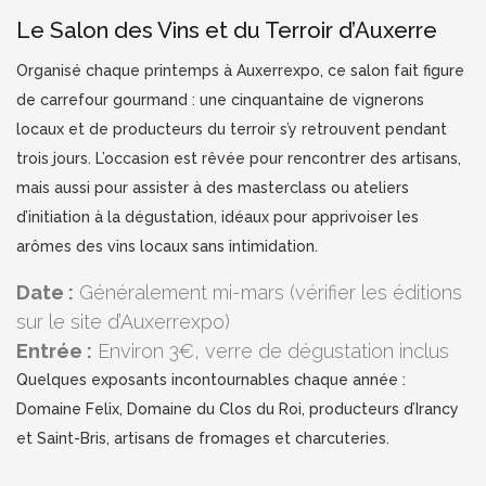
Le Salon des Vins et du Terroir d’Auxerre
Organisé chaque printemps à Auxerrexpo, ce salon fait figure
de carrefour gourmand : une cinquantaine de vignerons
locaux et de producteurs du terroir s’y retrouvent pendant
trois jours. L’occasion est rêvée pour rencontrer des artisans,
mais aussi pour assister à des masterclass ou ateliers
d’initiation à la dégustation, idéaux pour apprivoiser les
arômes des vins locaux sans intimidation.
Date :
Généralement mi-mars (vérifier les éditions
sur le site d’Auxerrexpo)
Entrée :
Environ 3€, verre de dégustation inclus
Quelques exposants incontournables chaque année :
Domaine Felix, Domaine du Clos du Roi, producteurs d’Irancy
et Saint-Bris, artisans de fromages et charcuteries.