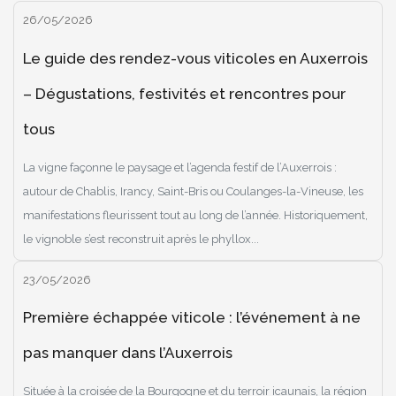
26/05/2026
Le guide des rendez-vous viticoles en Auxerrois
– Dégustations, festivités et rencontres pour
tous
La vigne façonne le paysage et l’agenda festif de l’Auxerrois :
autour de Chablis, Irancy, Saint-Bris ou Coulanges-la-Vineuse, les
manifestations fleurissent tout au long de l’année. Historiquement,
le vignoble s’est reconstruit après le phyllox...
23/05/2026
Première échappée viticole : l’événement à ne
pas manquer dans l’Auxerrois
Située à la croisée de la Bourgogne et du terroir icaunais, la région