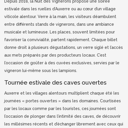
Depuis 2018, la Nuit des Vignerons propose une soirée
estivale dans les ruelles d’Auxerre ou au cœur d’un village
viticole alentour. Verre à la main, les visiteurs déambulent
entre différents stands de vignerons, dans une ambiance
musicale et lumineuse. Les places, souvent limitées pour
favoriser la convivialité, partent rapidement. Chaque billet
donne droit à plusieurs dégustations, un verre siglé et l’accès
aux mets préparés par des producteurs locaux. C’est
l’occasion de goûter à des cuvées exclusives, servies par le
vigneron lui-même sous les lampions.
Tournée estivale des caves ouvertes
Auxerre et les villages alentours multiplient chaque été les
journées « portes ouvertes » dans les domaines. Courtisées
par les locaux comme par les touristes, ces journées sont
l’occasion de plonger dans l’intimité des caves, de découvrir
les millésimes récents et d’échanger librement avec ceux qui