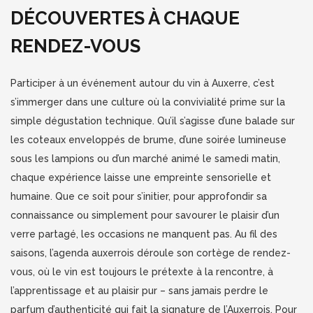
DÉCOUVERTES À CHAQUE
RENDEZ-VOUS
Participer à un événement autour du vin à Auxerre, c’est
s’immerger dans une culture où la convivialité prime sur la
simple dégustation technique. Qu’il s’agisse d’une balade sur
les coteaux enveloppés de brume, d’une soirée lumineuse
sous les lampions ou d’un marché animé le samedi matin,
chaque expérience laisse une empreinte sensorielle et
humaine. Que ce soit pour s’initier, pour approfondir sa
connaissance ou simplement pour savourer le plaisir d’un
verre partagé, les occasions ne manquent pas. Au fil des
saisons, l’agenda auxerrois déroule son cortège de rendez-
vous, où le vin est toujours le prétexte à la rencontre, à
l’apprentissage et au plaisir pur – sans jamais perdre le
parfum d’authenticité qui fait la signature de l’Auxerrois. Pour