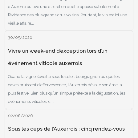
d’Auxerre cultive une discrétion qu’elle oppose subtilement à
l’évidence des plus grands crus voisins. Pourtant, le vin est ici une
vieille affaire...
30/05/2026
Vivre un week-end d’exception lors d’un
événement viticole auxerrois
Quand la vigne s’éveille sous le soleil bourguignon ou que les
caves bruissent d’effervescence, l’Auxerrois dévoile son âme la
plus festive. Bien plus qu’un simple prétexte à la dégustation, les
événements viticoles ici...
02/06/2026
Sous les ceps de l’Auxerrois : cinq rendez-vous