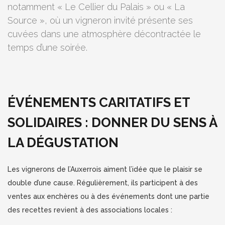
notamment « Le Cellier du Palais » ou « La
Source », où un vigneron invité présente ses
cuvées dans une atmosphère décontractée le
temps d’une soirée.
ÉVÉNEMENTS CARITATIFS ET
SOLIDAIRES : DONNER DU SENS À
LA DÉGUSTATION
Les vignerons de l’Auxerrois aiment l’idée que le plaisir se
double d’une cause. Régulièrement, ils participent à des
ventes aux enchères ou à des événements dont une partie
des recettes revient à des associations locales :