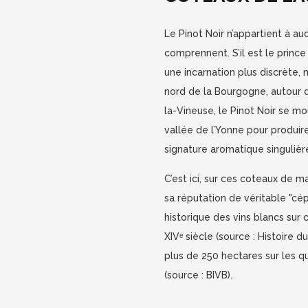
Le Pinot Noir n’appartient à auc
comprennent. S’il est le prince 
une incarnation plus discrète,
nord de la Bourgogne, autour d
la-Vineuse, le Pinot Noir se mo
vallée de l’Yonne pour produir
signature aromatique singulièr
C’est ici, sur ces coteaux de 
sa réputation de véritable "c
historique des vins blancs sur c
XIVᵉ siècle (source : Histoire d
plus de 250 hectares sur les 
(source : BIVB).