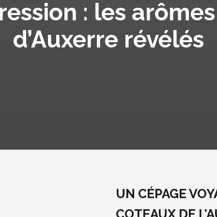
ression : les arômes
d’Auxerre révélés
UN CÉPAGE VOY
COTEAUX DE L’