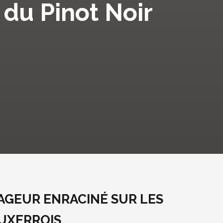
 du Pinot Noir
AGEUR ENRACINÉ SUR LES
AUXERROIS