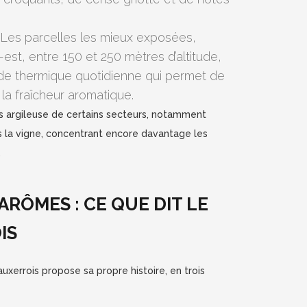
 Les parcelles les mieux exposées,
est, entre 150 et 250 mètres d’altitude,
ude thermique quotidienne qui permet de
e la fraîcheur aromatique.
ns argileuse de certains secteurs, notamment
is la vigne, concentrant encore davantage les
.
RÔMES : CE QUE DIT LE
IS
auxerrois propose sa propre histoire, en trois