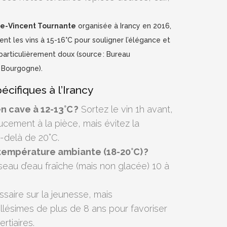
te-Vincent Tournante
organisée à Irancy en 2016,
ent les vins à 15-16°C pour souligner l’élégance et
r particulièrement doux (source : Bureau
e Bourgogne).
écifiques à l’Irancy
n cave à 12-13°C ?
Sortez le vin 1h avant,
oucement à la pièce, mais évitez la
-delà de 20°C.
température ambiante (18-20°C) ?
seau d’eau fraîche (mais non glacée) 10 à
saire sur la jeunesse, mais
ésimes de plus de 8 ans pour favoriser
rtiaires.