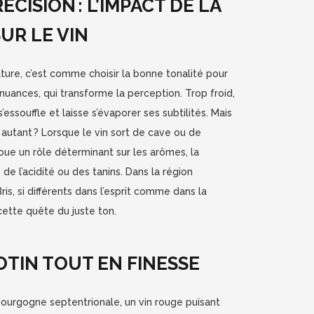
ÉCISION : L’IMPACT DE LA
UR LE VIN
ature, c’est comme choisir la bonne tonalité pour
nuances, qui transforme la perception. Trop froid,
s’essouffle et laisse s’évaporer ses subtilités. Mais
 autant ? Lorsque le vin sort de cave ou de
joue un rôle déterminant sur les arômes, la
 de l’acidité ou des tanins. Dans la région
Bris, si différents dans l’esprit comme dans la
 cette quête du juste ton.
NOTIN TOUT EN FINESSE
a Bourgogne septentrionale, un vin rouge puisant