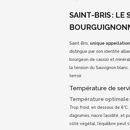
SAINT-BRIS : LE
BOURGUIGNON
Saint-Bris,
unique appellatio
distingue par son identité allia
bourgeon de cassis) et minérali
la tension du Sauvignon blanc
terroir.
Température de serv
Température optimale :
Trop froid, en dessous de 8°C, 
d’agrumes, nacre l’acidité, et 
côté végétal, l’équilibre peut s