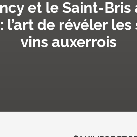
rancy et le Saint-Bris
 l’art de révéler les 
vins auxerrois