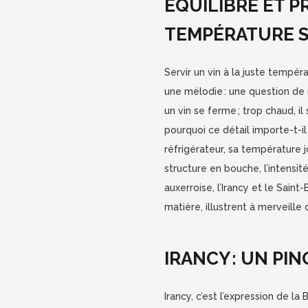
ÉQUILIBRE ET PR
TEMPÉRATURE S
Servir un vin à la juste tempér
une mélodie : une question de 
un vin se ferme ; trop chaud, il 
pourquoi ce détail importe-t-il
réfrigérateur, sa température 
structure en bouche, l’intensité
auxerroise, l’Irancy et le Saint-
matière, illustrent à merveille
IRANCY : UN PI
Irancy, c’est l’expression de l