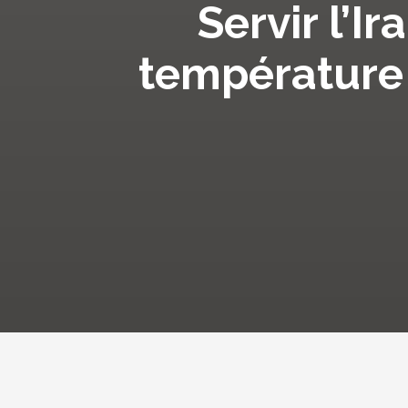
Servir l’I
température :