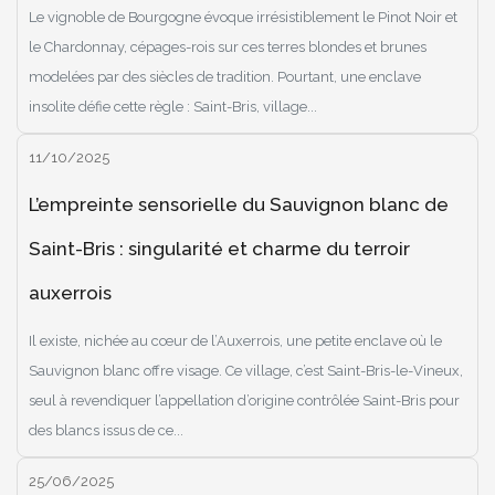
Le vignoble de Bourgogne évoque irrésistiblement le Pinot Noir et
le Chardonnay, cépages-rois sur ces terres blondes et brunes
modelées par des siècles de tradition. Pourtant, une enclave
insolite défie cette règle : Saint-Bris, village...
11/10/2025
L’empreinte sensorielle du Sauvignon blanc de
Saint-Bris : singularité et charme du terroir
auxerrois
Il existe, nichée au cœur de l’Auxerrois, une petite enclave où le
Sauvignon blanc offre visage. Ce village, c’est Saint-Bris-le-Vineux,
seul à revendiquer l’appellation d’origine contrôlée Saint-Bris pour
des blancs issus de ce...
25/06/2025