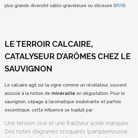
plus grande diversité sablo-graveleuse ou siliceuse (
BIVB
).
LE TERROIR CALCAIRE,
CATALYSEUR D’ARÔMES CHEZ LE
SAUVIGNON
Le calcaire agit sur la vigne comme un révélateur, souvent
associé à la notion de
minéralité
en dégustation. Pour le
sauvignon, cépage à l’aromatique exubérante et parfois
excentrique, cette influence se traduit par :
Une tension vive et une fraicheur acide marquée
Des notes d’agrumes croquants (pamplemousse,