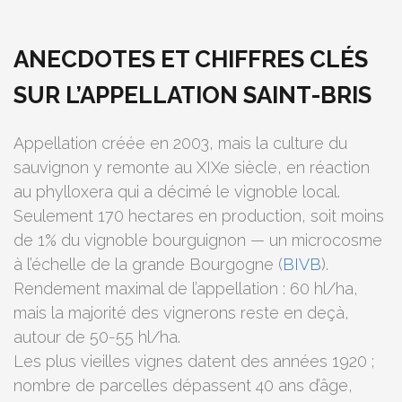
ANECDOTES ET CHIFFRES CLÉS
SUR L’APPELLATION SAINT-BRIS
Appellation créée en 2003, mais la culture du
sauvignon y remonte au XIXe siècle, en réaction
au phylloxera qui a décimé le vignoble local.
Seulement 170 hectares en production, soit moins
de 1% du vignoble bourguignon — un microcosme
à l’échelle de la grande Bourgogne (
BIVB
).
Rendement maximal de l’appellation : 60 hl/ha,
mais la majorité des vignerons reste en deçà,
autour de 50-55 hl/ha.
Les plus vieilles vignes datent des années 1920 ;
nombre de parcelles dépassent 40 ans d’âge,