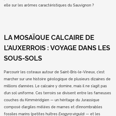
elle sur les arômes caractéristiques du Sauvignon ?
LA MOSAÏQUE CALCAIRE DE
L’AUXERROIS : VOYAGE DANS LES
SOUS-SOLS
Parcourir les coteaux autour de Saint-Bris-le-Vineux, c’est
marcher sur une histoire géologique de plusieurs dizaines de
millions d’années. Le calcaire y domine, mais il ne s’agit pas
d’un sol uniforme. Ces terroirs se divisent entre les fameuses
couches du Kimméridgien — un héritage du Jurassique
composé d’argiles mêlées de marnes et d’innombrables
fossiles marins (petites huîtres
Exogyra virgula
) — et les