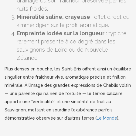
drainage du sol, fraîcheur préservée par les
nuits froides.
Minéralité saline, crayeuse
: effet direct du
kimméridgien sur le profil aromatique.
Empreinte iodée sur la longueur
: typicité
rarement présente à ce degré dans les
sauvignons de Loire ou de Nouvelle-
Zélande.
Plus denses en bouche, les Saint-Bris offrent ainsi un équilibre
singulier entre fraîcheur vive, aromatique précise et finition
minérale. À l’image des grandes expressions de Chablis voisin
— une parenté qui n’a rien de fortuite — le terroir calcaire
apporte une “verticalité” et une sincérité de fruit au
Sauvignon, mettant en sourdine l’exubérance parfois
démonstrative observée sur d’autres terres (
Le Monde
).