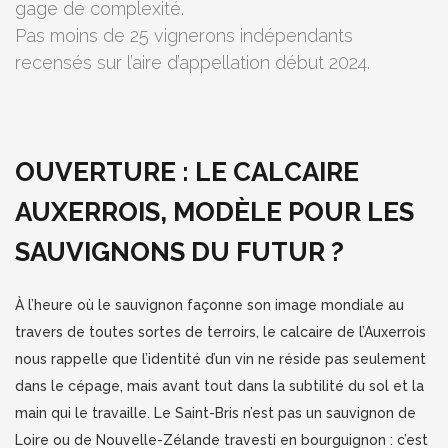
gage de complexité.
Pas moins de 25 vignerons indépendants
recensés sur l’aire d’appellation début 2024.
OUVERTURE : LE CALCAIRE
AUXERROIS, MODÈLE POUR LES
SAUVIGNONS DU FUTUR ?
À l’heure où le sauvignon façonne son image mondiale au
travers de toutes sortes de terroirs, le calcaire de l’Auxerrois
nous rappelle que l’identité d’un vin ne réside pas seulement
dans le cépage, mais avant tout dans la subtilité du sol et la
main qui le travaille. Le Saint-Bris n’est pas un sauvignon de
Loire ou de Nouvelle-Zélande travesti en bourguignon : c’est