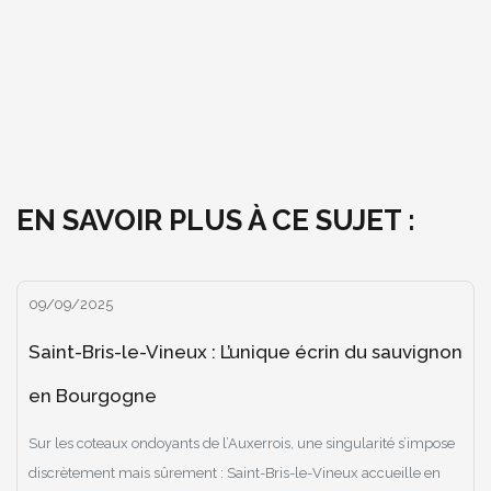
EN SAVOIR PLUS À CE SUJET :
09/09/2025
Saint-Bris-le-Vineux : L’unique écrin du sauvignon
en Bourgogne
Sur les coteaux ondoyants de l’Auxerrois, une singularité s’impose
discrètement mais sûrement : Saint-Bris-le-Vineux accueille en