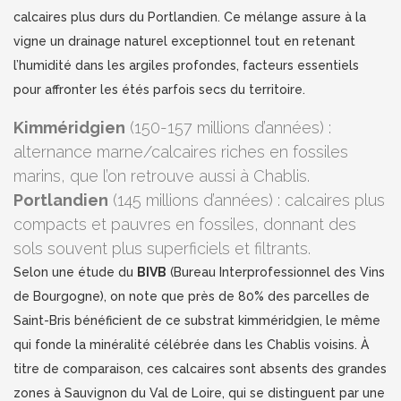
calcaires plus durs du Portlandien. Ce mélange assure à la
vigne un drainage naturel exceptionnel tout en retenant
l’humidité dans les argiles profondes, facteurs essentiels
pour affronter les étés parfois secs du territoire.
Kimméridgien
(150-157 millions d’années) :
alternance marne/calcaires riches en fossiles
marins, que l’on retrouve aussi à Chablis.
Portlandien
(145 millions d’années) : calcaires plus
compacts et pauvres en fossiles, donnant des
sols souvent plus superficiels et filtrants.
Selon une étude du
BIVB
(Bureau Interprofessionnel des Vins
de Bourgogne), on note que près de 80% des parcelles de
Saint-Bris bénéficient de ce substrat kimméridgien, le même
qui fonde la minéralité célébrée dans les Chablis voisins. À
titre de comparaison, ces calcaires sont absents des grandes
zones à Sauvignon du Val de Loire, qui se distinguent par une