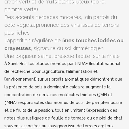
citron vert) et de fruits blancs juteux (poire,
pomme verte)
Des accents herbacés modérés, loin parfois du
côté végétal prononcé des vins issus de terroirs
plus riches
L’apparition régulière de
fines touches iodées ou
crayeuses
, signature du sol kimméridgien
Une longueur saline, presque tactile, sur la finale
À Saint-Bris, les études menées par l’INRAE (Institut national
de recherche pour l’agriculture, l’alimentation et
l’environnement) sur les profils aromatiques démontrent que
la présence de sols à dominante calcaire augmente la
concentration de certaines molécules thiolées (3MH et
3MHA) responsables des arômes de buis, de pamplemousse
et de fruits de la passion, tout en limitant l’expression des
notes plus rustiques de feuille de tomate ou de pipi de chat
souvent associées au sauvignon issu de terroirs argileux