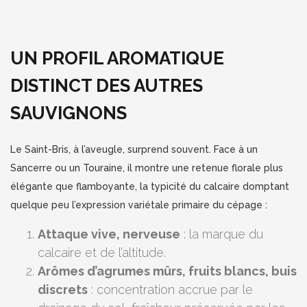
UN PROFIL AROMATIQUE
DISTINCT DES AUTRES
SAUVIGNONS
Le Saint-Bris, à l’aveugle, surprend souvent. Face à un
Sancerre ou un Touraine, il montre une retenue florale plus
élégante que flamboyante, la typicité du calcaire domptant
quelque peu l’expression variétale primaire du cépage :
Attaque vive, nerveuse
: la marque du
calcaire et de l’altitude.
Arômes d’agrumes mûrs, fruits blancs, buis
discrets
: concentration accrue par le