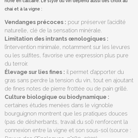
riche en calcaire. Le style du vin dépend aussi des choix au
chai et à la vigne :
Vendanges précoces :
pour préserver l’acidité
naturelle, clé de la sensation minérale.
Limitation des intrants œnologiques :
l’intervention minimale, notamment sur les levures
ou les sulfites, favorise une expression plus pure
du terroir.
Élevage sur lies fines :
il permet d’apporter du
gras sans perdre la tension du vin, tout en ajoutant
de fines notes de pierre frottée ou de pain grillé.
Culture biologique ou biodynamique :
certaines études menées dans le vignoble
bourguignon montrent que les pratiques douces
(pas de désherbants, travail du sol) renforcent la
connexion entre la vigne et son sous-sol (source :