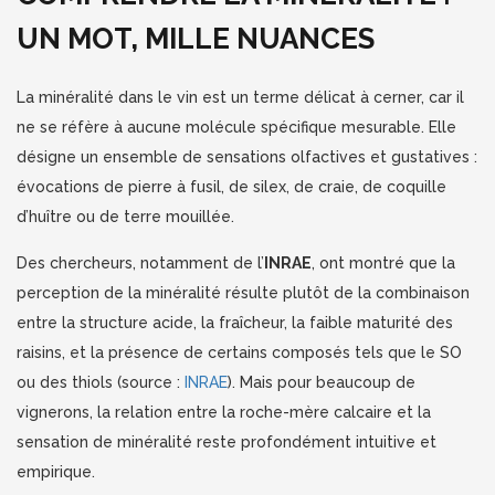
UN MOT, MILLE NUANCES
La minéralité dans le vin est un terme délicat à cerner, car il
ne se réfère à aucune molécule spécifique mesurable. Elle
désigne un ensemble de sensations olfactives et gustatives :
évocations de pierre à fusil, de silex, de craie, de coquille
d’huître ou de terre mouillée.
Des chercheurs, notamment de l’
INRAE
, ont montré que la
perception de la minéralité résulte plutôt de la combinaison
entre la structure acide, la fraîcheur, la faible maturité des
raisins, et la présence de certains composés tels que le SO
ou des thiols (source :
INRAE
). Mais pour beaucoup de
vignerons, la relation entre la roche-mère calcaire et la
sensation de minéralité reste profondément intuitive et
empirique.