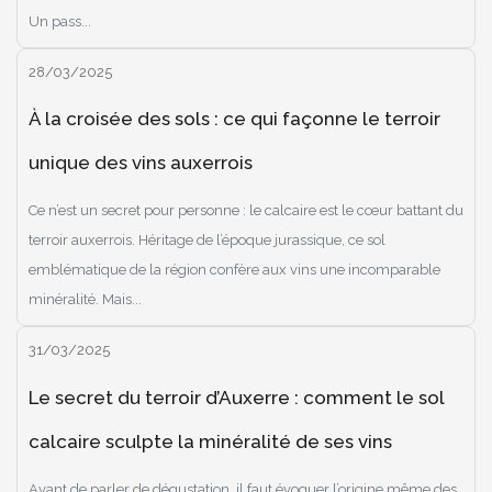
Un pass...
28/03/2025
À la croisée des sols : ce qui façonne le terroir
unique des vins auxerrois
Ce n’est un secret pour personne : le calcaire est le cœur battant du
terroir auxerrois. Héritage de l’époque jurassique, ce sol
emblématique de la région confère aux vins une incomparable
minéralité. Mais...
31/03/2025
Le secret du terroir d’Auxerre : comment le sol
calcaire sculpte la minéralité de ses vins
Avant de parler de dégustation, il faut évoquer l’origine même des