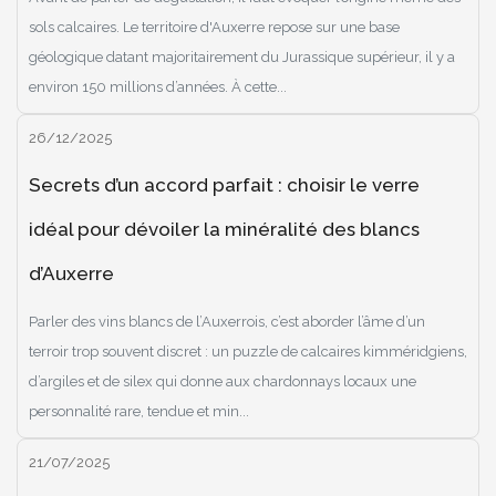
sols calcaires. Le territoire d'Auxerre repose sur une base
géologique datant majoritairement du Jurassique supérieur, il y a
environ 150 millions d’années. À cette...
26/12/2025
Secrets d’un accord parfait : choisir le verre
idéal pour dévoiler la minéralité des blancs
d’Auxerre
Parler des vins blancs de l’Auxerrois, c’est aborder l’âme d’un
terroir trop souvent discret : un puzzle de calcaires kimméridgiens,
d’argiles et de silex qui donne aux chardonnays locaux une
personnalité rare, tendue et min...
21/07/2025