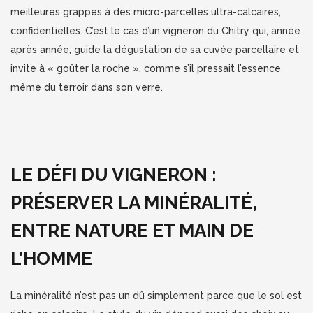
meilleures grappes à des micro-parcelles ultra-calcaires,
confidentielles. C’est le cas d’un vigneron du Chitry qui, année
après année, guide la dégustation de sa cuvée parcellaire et
invite à « goûter la roche », comme s’il pressait l’essence
même du terroir dans son verre.
LE DÉFI DU VIGNERON :
PRÉSERVER LA MINÉRALITÉ,
ENTRE NATURE ET MAIN DE
L’HOMME
La minéralité n’est pas un dû simplement parce que le sol est