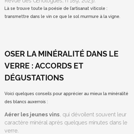
Revue des Œnologues, n°189, 2023).
Là se trouve toute la poésie de l’artisanat viticole :
transmettre dans le vin ce que le sol murmure à la vigne.
OSER LA MINÉRALITÉ DANS LE
VERRE : ACCORDS ET
DÉGUSTATIONS
Voici quelques conseils pour apprécier au mieux la minéralité
des blancs auxerrois :
Aérer les jeunes vins
, qui dévoilent souvent leur
caractère minéral après quelques minutes dans le
verre.