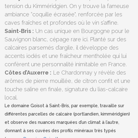
tension du Kimméridgien. On y trouve la fameuse
ambiance “coquille écrasée", renforcée par les
caves fraîches et profondes où le vin s’affine.
Saint-Bris :
Un cas unique en Bourgogne pour le
Sauvignon blanc, cépage rare ici. Planté sur des
calcaires parsemés d’argile, il développe des
accents iodés et une fraîcheur mentholée qui lui
confèrent une personnalité inimitable en France.
Côtes d’Auxerre :
Le Chardonnay y révèle des
arômes de pierre mouillée, de citron confit et une
touche saline en finale, signature du lias-calcaire
local.
Le domaine Goisot à Saint-Bris, par exemple, travaille sur
différentes parcelles de calcaire (portlandien, kimméridgien)
et observe des nuances marquées d’un climat à l’autre,
donnant à ses cuvées des profils minéraux très typés