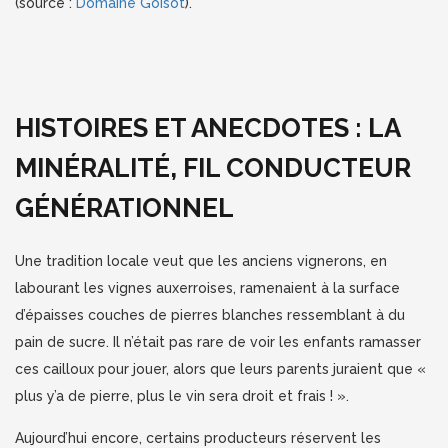
(source :
Domaine Goisot
).
HISTOIRES ET ANECDOTES : LA
MINÉRALITÉ, FIL CONDUCTEUR
GÉNÉRATIONNEL
Une tradition locale veut que les anciens vignerons, en
labourant les vignes auxerroises, ramenaient à la surface
d’épaisses couches de pierres blanches ressemblant à du
pain de sucre. Il n’était pas rare de voir les enfants ramasser
ces cailloux pour jouer, alors que leurs parents juraient que «
plus y’a de pierre, plus le vin sera droit et frais ! ».
Aujourd’hui encore, certains producteurs réservent les