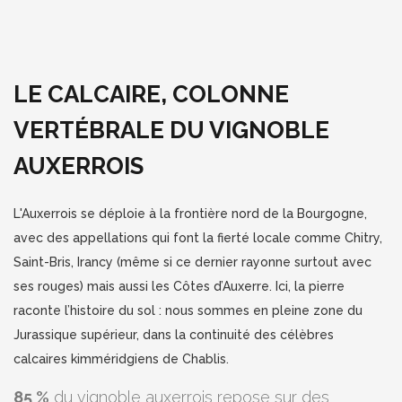
LE CALCAIRE, COLONNE
VERTÉBRALE DU VIGNOBLE
AUXERROIS
L'Auxerrois se déploie à la frontière nord de la Bourgogne,
avec des appellations qui font la fierté locale comme Chitry,
Saint-Bris, Irancy (même si ce dernier rayonne surtout avec
ses rouges) mais aussi les Côtes d’Auxerre. Ici, la pierre
raconte l’histoire du sol : nous sommes en pleine zone du
Jurassique supérieur, dans la continuité des célèbres
calcaires kimméridgiens de Chablis.
85 %
du vignoble auxerrois repose sur des