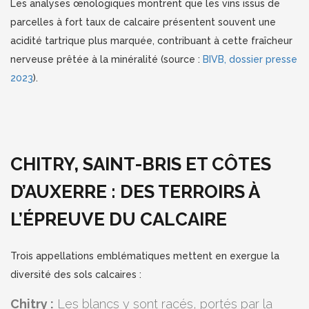
Les analyses œnologiques montrent que les vins issus de
parcelles à fort taux de calcaire présentent souvent une
acidité tartrique plus marquée, contribuant à cette fraîcheur
nerveuse prêtée à la minéralité (source :
BIVB, dossier presse
2023
).
CHITRY, SAINT-BRIS ET CÔTES
D’AUXERRE : DES TERROIRS À
L’ÉPREUVE DU CALCAIRE
Trois appellations emblématiques mettent en exergue la
diversité des sols calcaires :
Chitry :
Les blancs y sont racés, portés par la