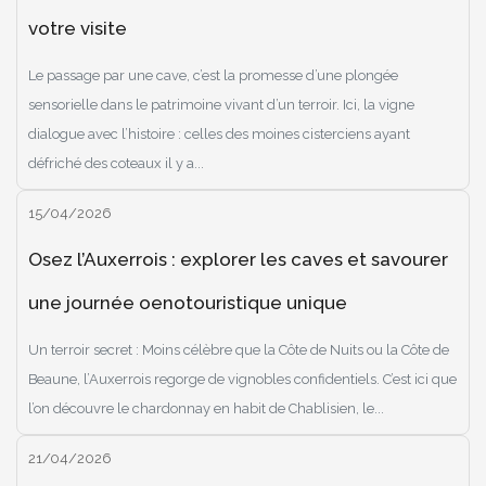
votre visite
Le passage par une cave, c’est la promesse d’une plongée
sensorielle dans le patrimoine vivant d’un terroir. Ici, la vigne
dialogue avec l’histoire : celles des moines cisterciens ayant
défriché des coteaux il y a...
15/04/2026
Osez l’Auxerrois : explorer les caves et savourer
une journée oenotouristique unique
Un terroir secret : Moins célèbre que la Côte de Nuits ou la Côte de
Beaune, l’Auxerrois regorge de vignobles confidentiels. C’est ici que
l’on découvre le chardonnay en habit de Chablisien, le...
21/04/2026