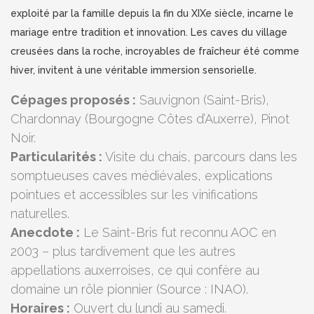
exploité par la famille depuis la fin du XIXe siècle, incarne le
mariage entre tradition et innovation. Les caves du village
creusées dans la roche, incroyables de fraîcheur été comme
hiver, invitent à une véritable immersion sensorielle.
Cépages proposés :
Sauvignon (Saint-Bris),
Chardonnay (Bourgogne Côtes d’Auxerre), Pinot
Noir.
Particularités :
Visite du chais, parcours dans les
somptueuses caves médiévales, explications
pointues et accessibles sur les vinifications
naturelles.
Anecdote :
Le Saint-Bris fut reconnu AOC en
2003 – plus tardivement que les autres
appellations auxerroises, ce qui confère au
domaine un rôle pionnier (Source : INAO).
Horaires :
Ouvert du lundi au samedi.