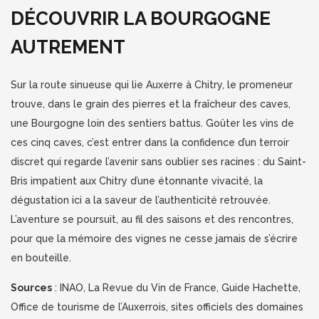
DÉCOUVRIR LA BOURGOGNE
AUTREMENT
Sur la route sinueuse qui lie Auxerre à Chitry, le promeneur
trouve, dans le grain des pierres et la fraîcheur des caves,
une Bourgogne loin des sentiers battus. Goûter les vins de
ces cinq caves, c’est entrer dans la confidence d’un terroir
discret qui regarde l’avenir sans oublier ses racines : du Saint-
Bris impatient aux Chitry d’une étonnante vivacité, la
dégustation ici a la saveur de l’authenticité retrouvée.
L’aventure se poursuit, au fil des saisons et des rencontres,
pour que la mémoire des vignes ne cesse jamais de s’écrire
en bouteille.
Sources
: INAO, La Revue du Vin de France, Guide Hachette,
Office de tourisme de l’Auxerrois, sites officiels des domaines