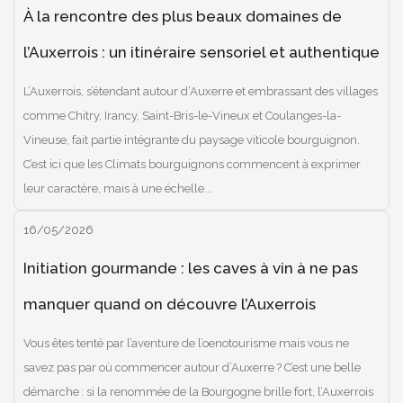
À la rencontre des plus beaux domaines de
l’Auxerrois : un itinéraire sensoriel et authentique
L’Auxerrois, s’étendant autour d’Auxerre et embrassant des villages
comme Chitry, Irancy, Saint-Bris-le-Vineux et Coulanges-la-
Vineuse, fait partie intégrante du paysage viticole bourguignon.
C’est ici que les Climats bourguignons commencent à exprimer
leur caractère, mais à une échelle...
16/05/2026
Initiation gourmande : les caves à vin à ne pas
manquer quand on découvre l’Auxerrois
Vous êtes tenté par l’aventure de l’oenotourisme mais vous ne
savez pas par où commencer autour d’Auxerre ? C’est une belle
démarche : si la renommée de la Bourgogne brille fort, l’Auxerrois