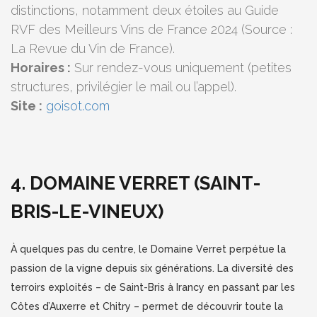
distinctions, notamment deux étoiles au Guide
RVF des Meilleurs Vins de France 2024 (Source :
La Revue du Vin de France).
Horaires :
Sur rendez-vous uniquement (petites
structures, privilégier le mail ou l’appel).
Site :
goisot.com
4. DOMAINE VERRET (SAINT-
BRIS-LE-VINEUX)
À quelques pas du centre, le Domaine Verret perpétue la
passion de la vigne depuis six générations. La diversité des
terroirs exploités – de Saint-Bris à Irancy en passant par les
Côtes d’Auxerre et Chitry – permet de découvrir toute la