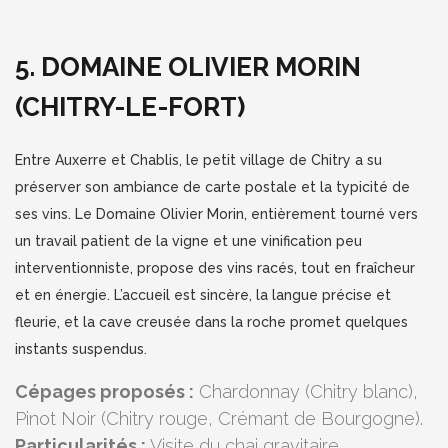
5. DOMAINE OLIVIER MORIN
(CHITRY-LE-FORT)
Entre Auxerre et Chablis, le petit village de Chitry a su
préserver son ambiance de carte postale et la typicité de
ses vins. Le Domaine Olivier Morin, entièrement tourné vers
un travail patient de la vigne et une vinification peu
interventionniste, propose des vins racés, tout en fraîcheur
et en énergie. L’accueil est sincère, la langue précise et
fleurie, et la cave creusée dans la roche promet quelques
instants suspendus.
Cépages proposés :
Chardonnay (Chitry blanc),
Pinot Noir (Chitry rouge, Crémant de Bourgogne).
Particularités :
Visite du chai gravitaire,