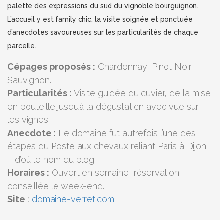
palette des expressions du sud du vignoble bourguignon.
L’accueil y est family chic, la visite soignée et ponctuée
d’anecdotes savoureuses sur les particularités de chaque
parcelle.
Cépages proposés :
Chardonnay, Pinot Noir,
Sauvignon.
Particularités :
Visite guidée du cuvier, de la mise
en bouteille jusqu’à la dégustation avec vue sur
les vignes.
Anecdote :
Le domaine fut autrefois l’une des
étapes du Poste aux chevaux reliant Paris à Dijon
– d’où le nom du blog !
Horaires :
Ouvert en semaine, réservation
conseillée le week-end.
Site :
domaine-verret.com