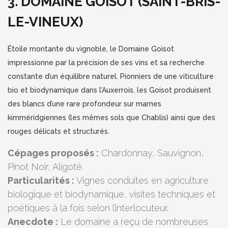
3. DOMAINE GOISOT (SAINT-BRIS-
LE-VINEUX)
Étoile montante du vignoble, le Domaine Goisot
impressionne par la précision de ses vins et sa recherche
constante d’un équilibre naturel. Pionniers de une viticulture
bio et biodynamique dans l’Auxerrois, les Goisot produisent
des blancs d’une rare profondeur sur marnes
kimméridgiennes (les mêmes sols que Chablis) ainsi que des
rouges délicats et structurés.
Cépages proposés :
Chardonnay, Sauvignon,
Pinot Noir, Aligoté.
Particularités :
Vignes conduites en agriculture
biologique et biodynamique, visites techniques et
poétiques à la fois selon l’interlocuteur.
Anecdote :
Le domaine a reçu de nombreuses