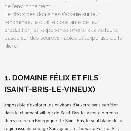
de l’environnement.
Le choix des domaines s’appuie sur leur
renommée, la qualité constante de leur
production, et l’expérience offerte aux visiteurs,
basée sur des sources fiables et l’expertise de la
filière.
1. DOMAINE FÉLIX ET FILS
(SAINT-BRIS-LE-VINEUX)
Impossible d’explorer les environs d’Auxerre sans s’arrêter
dans le charmant village de Saint-Bris-le-Vineux, berceau
d’un vin rare en Bourgogne : le Saint-Bris, le seul blanc de la
région issu du cépage Sauvignon. Le Domaine Félix et Fils,