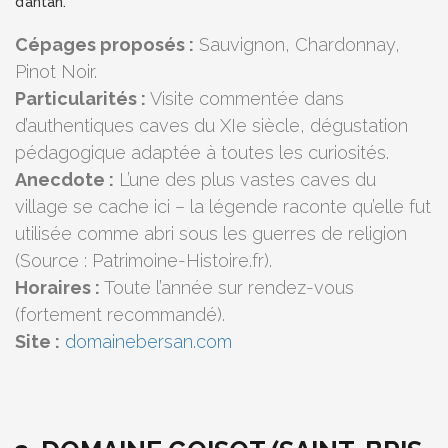
d’antan.
Cépages proposés :
Sauvignon, Chardonnay,
Pinot Noir.
Particularités :
Visite commentée dans
d’authentiques caves du XIe siècle, dégustation
pédagogique adaptée à toutes les curiosités.
Anecdote :
L’une des plus vastes caves du
village se cache ici – la légende raconte qu’elle fut
utilisée comme abri sous les guerres de religion
(Source : Patrimoine-Histoire.fr).
Horaires :
Toute l’année sur rendez-vous
(fortement recommandé).
Site :
domainebersan.com